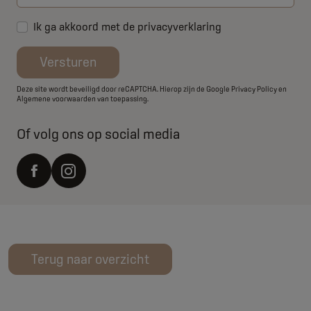
Ik ga akkoord met de
privacyverklaring
Versturen
Deze site wordt beveiligd door reCAPTCHA. Hierop zijn de Google
Privacy Policy
en
Algemene voorwaarden
van toepassing.
Of volg ons op social media
Terug naar overzicht