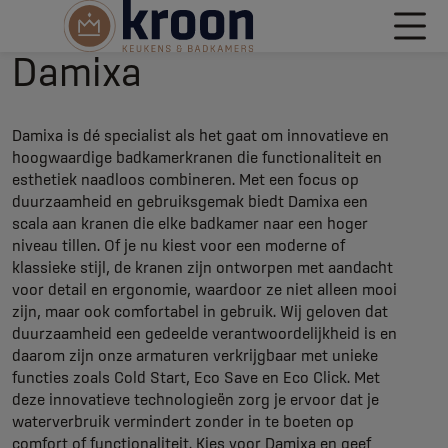
Damixa
Damixa is dé specialist als het gaat om innovatieve en
hoogwaardige badkamerkranen die functionaliteit en
esthetiek naadloos combineren. Met een focus op
duurzaamheid en gebruiksgemak biedt Damixa een
scala aan kranen die elke badkamer naar een hoger
niveau tillen. Of je nu kiest voor een moderne of
klassieke stijl, de kranen zijn ontworpen met aandacht
voor detail en ergonomie, waardoor ze niet alleen mooi
zijn, maar ook comfortabel in gebruik. Wij geloven dat
duurzaamheid een gedeelde verantwoordelijkheid is en
daarom zijn onze armaturen verkrijgbaar met unieke
functies zoals Cold Start, Eco Save en Eco Click. Met
deze innovatieve technologieën zorg je ervoor dat je
waterverbruik vermindert zonder in te boeten op
comfort of functionaliteit. Kies voor Damixa en geef