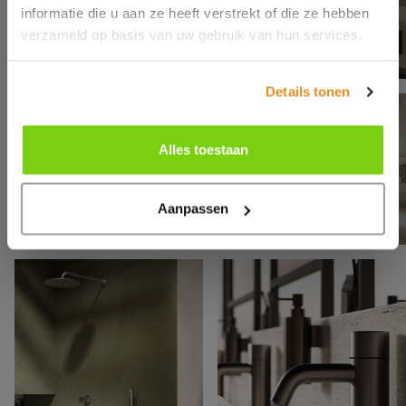
informatie die u aan ze heeft verstrekt of die ze hebben
verzameld op basis van uw gebruik van hun services.
Details tonen
Alles toestaan
Aanpassen