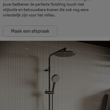
jouw badkamer de perfecte finishing touch met
stijlvolle en betrouwbare kranen die ook nog eens
vriendelijk zijn voor het milieu.
Maak een afspraak