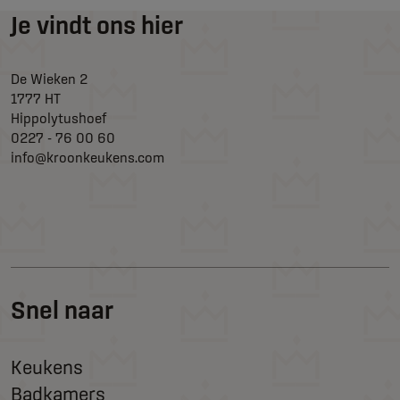
Je vindt ons hier
De Wieken 2
1777 HT
Hippolytushoef
0227 - 76 00 60
info@kroonkeukens.com
Snel naar
Keukens
Badkamers