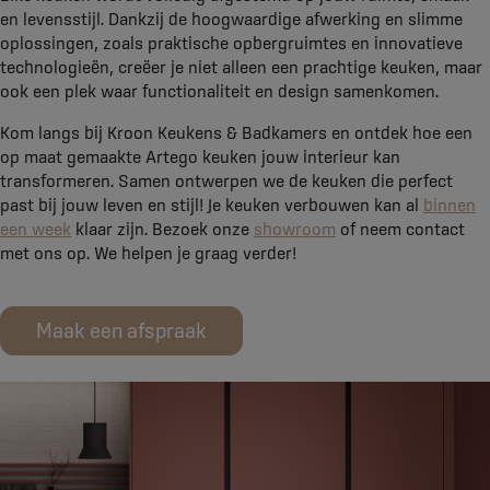
en levensstijl. Dankzij de hoogwaardige afwerking en slimme
oplossingen, zoals praktische opbergruimtes en innovatieve
technologieën, creëer je niet alleen een prachtige keuken, maar
ook een plek waar functionaliteit en design samenkomen.
Kom langs bij Kroon Keukens & Badkamers en ontdek hoe een
op maat gemaakte Artego keuken jouw interieur kan
transformeren. Samen ontwerpen we de keuken die perfect
past bij jouw leven en stijl! Je keuken verbouwen kan al
binnen
een week
klaar zijn. Bezoek onze
showroom
of neem contact
met ons op. We helpen je graag verder!
Maak een afspraak