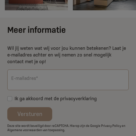
Meer informatie
Wil jij weten wat wij voor jou kunnen betekenen? Laat je
e-mailadres achter en wij nemen zo snel mogelijk
contact met je op!
E-mailadres*
Ik ga akkoord met de
privacyverklaring
Versturen
Deze site wordt beveiligd door reCAPTCHA. Hierop zijn de Google
Privacy Policy
en
Algemene voorwaarden
van toepassing.