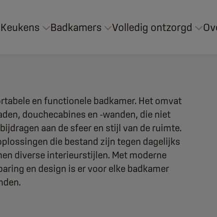
Keukens
Badkamers
Volledig ontzorgd
Ov
ortabele en functionele badkamer. Het omvat
baden, douchecabines en -wanden, die niet
ijdragen aan de sfeer en stijl van de ruimte.
plossingen die bestand zijn tegen dagelijks
nnen diverse interieurstijlen. Met moderne
aring en design is er voor elke badkamer
inden.