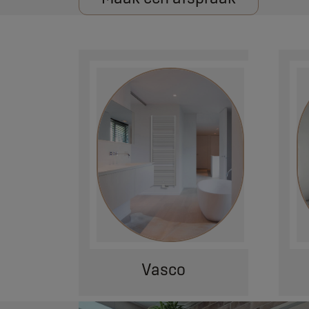
Vasco