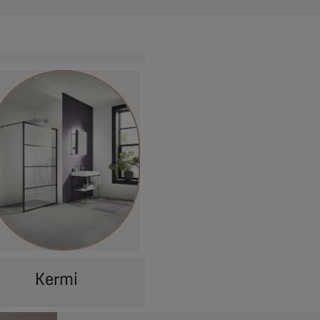
Kermi