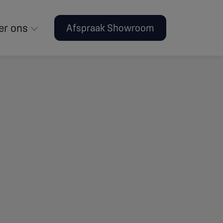
er ons
Afspraak Showroom