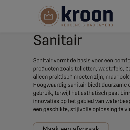
Sanitair
Sanitair vormt de basis voor een comf
producten zoals toiletten, wastafels, 
alleen praktisch moeten zijn, maar ook b
Hoogwaardig sanitair biedt duurzame o
gebruik, terwijl het esthetisch past bi
innovaties op het gebied van waterbesp
een geschikte, stijlvolle oplossing te v
Maak een afspraak