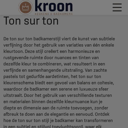
Ton sur ton
De ton sur ton badkamerstijl viert de kunst van subtiele
verfijning door het gebruik van variaties van één enkele
kleurtoon. Deze stijl creëert een harmonieuze en
rustgevende ruimte door nuances en tinten van
dezelfde kleur te combineren, wat resulteert in een
verfijnde en samenhangende uitstraling. Van zachte
pastels tot gedurfde aardetinten, het ton sur ton
kleurenschema biedt een gevoel van balans en cohesie,
waardoor de badkamer een serene en luxueuze sfeer
uitstraalt. Door het gebruik van verschillende texturen
en materialen binnen dezelfde kleurnuance kun je
diepte en dimensie aan de ruimte toevoegen, zonder
afbreuk te doen aan de elegantie en eenvoud. Ontdek
hoe de ton sur ton stijl je badkamer kan transformeren
in een subtiel en stijlvol toevluchtsoord, waar elk