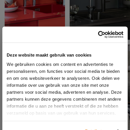
Deze website maakt gebruik van cookies
We gebruiken cookies om content en advertenties te
personaliseren, om functies voor social media te bieden
en om ons websiteverkeer te analyseren. Ook delen we
informatie over uw gebruik van onze site met onze
partners voor social media, adverteren en analyse. Deze
partners kunnen deze gegevens combineren met andere
informatie die u aan ze heeft verstrekt of die ze hebben
verzameld op basis van uw gebruik van hun services.