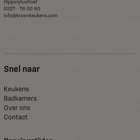
Hippolytushoef
0227 - 76 00 60
info@kroonkeukens.com
Snel naar
Keukens
Badkamers
Over ons
Contact