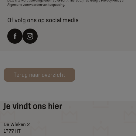
Deze site wordt beveiligd door reCAPTCHA. Hierop zijn de Google
Privacy Policy
en
Algemene voorwaarden
van toepassing.
Of volg ons op social media
Terug naar overzicht
Je vindt ons hier
De Wieken 2
1777 HT