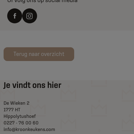
Of volg ons op social media
Terug naar overzicht
Je vindt ons hier
De Wieken 2
1777 HT
Hippolytushoef
0227 - 76 00 60
info@kroonkeukens.com