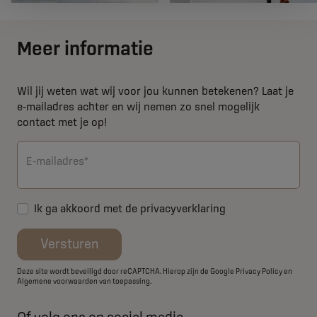
Meer informatie
Wil jij weten wat wij voor jou kunnen betekenen? Laat je
e-mailadres achter en wij nemen zo snel mogelijk
contact met je op!
E-mailadres*
Ik ga akkoord met de
privacyverklaring
Versturen
Deze site wordt beveiligd door reCAPTCHA. Hierop zijn de Google
Privacy Policy
en
Algemene voorwaarden
van toepassing.