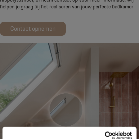
helpen je graag bij het realiseren van jouw perfecte badkamer!
Contact opnemen