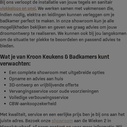
Bij ons verloopt de installatie van jouw tegels en sanitair
vlekkeloos en snel
. We werken samen met vakmensen die,
indien nodig, elektra en leidingen kunnen verleggen om je
badkamer perfect te maken. In onze showroom kun je alle
mogelijkheden bekijken en geven we graag advies om jouw
droomontwerp te realiseren. We kunnen ook bij jou langskomen
om de situatie ter plekke te beoordelen en passend advies te
bieden.
Wat je van Kroon Keukens & Badkamers kunt
verwachten:
Een complete showroom met uitgebreide opties
Opname en advies aan huis
3D-ontwerp en vrijblijvende offerte
Vervangingsservice voor oude voorzieningen
Volledige verbouwingsservice
CBW-aankoopzekerheid
Met kwaliteit, service en een eerlijke prijs ben je bij ons aan het
juiste adres. Bezoek onze
showroom
aan de Wieken 2 in
Hippolytushoef, of neem contact op voor meer informatie. Wij