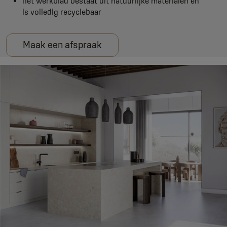
het werkblad bestaat uit natuurlijke materialen en
is volledig recyclebaar
Maak een afspraak