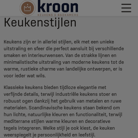
Keukenstijlen
Keukens zijn er in allerlei stijlen, elk met een unieke
uitstraling en sfeer die perfect aansluit bij verschillende
smaken en interieurwensen. Van de strakke lijnen en
minimalistische uitstraling van moderne keukens tot de
warme, rustieke charme van landelijke ontwerpen, er is
voor ieder wat wils.
Klassieke keukens bieden tijdloze elegantie met
verfijnde details, terwijl industriële keukens stoer en
robuust ogen dankzij het gebruik van metalen en ruwe
materialen. Scandinavische keukens staan bekend om
hun lichte, natuurlijke kleuren en functionaliteit, terwijl
mediterrane stijlen warme kleuren en decoratieve
tegels integreren. Welke stijl je ook kiest, de keuken
weerspiegelt je persoonlijkheid en leefstijl.