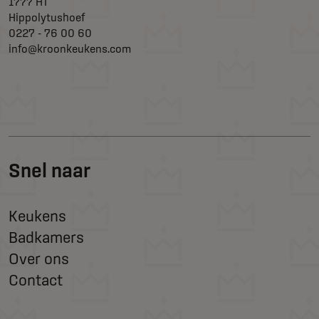
1777 HT
Hippolytushoef
0227 - 76 00 60
info@kroonkeukens.com
Snel naar
Keukens
Badkamers
Over ons
Contact