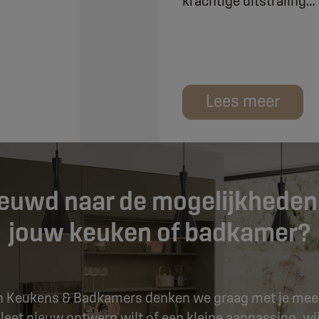
krachtige uitstraling…
Lees meer
euwd naar de mogelijkheden
jouw keuken of badkamer?
n Keukens & Badkamers denken we graag met je mee!
eet nieuw ontwerp wilt of een kleine aanpassing, wij