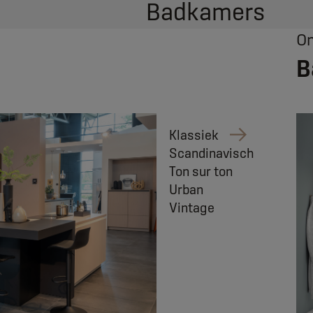
Badkamers
On
B
Klassiek
Scandinavisch
Ton sur ton
Urban
Vintage