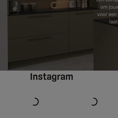
om jouw
voor een
laa
Instagram