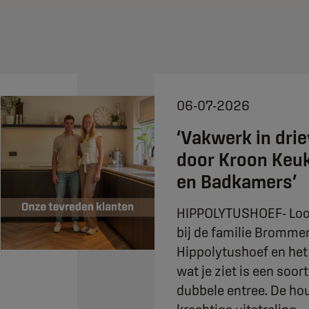
06-07-2026
‘Vakwerk in dri
door Kroon Keu
en Badkamers’
HIPPOLYTUSHOEF- Loo
bij de familie Brommer
Hippolytushoef en het
wat je ziet is een soor
dubbele entree. De ho