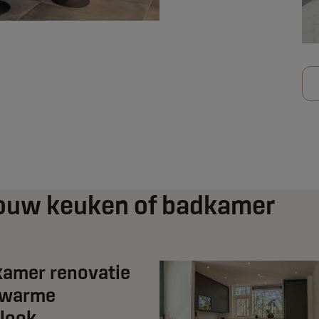
 jouw keuken of badkamer
amer renovatie
 warme
look