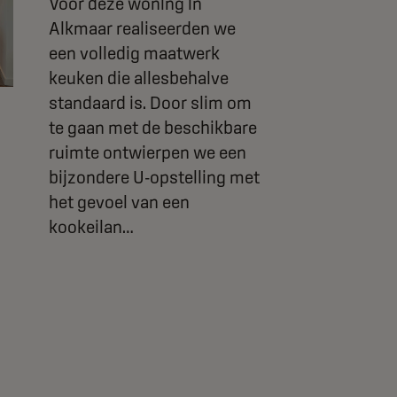
Voor deze woning in
Alkmaar realiseerden we
een volledig maatwerk
keuken die allesbehalve
standaard is. Door slim om
te gaan met de beschikbare
ruimte ontwierpen we een
bijzondere U-opstelling met
het gevoel van een
kookeilan…
Lees me