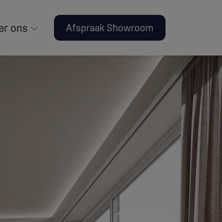
er ons
Afspraak Showroom