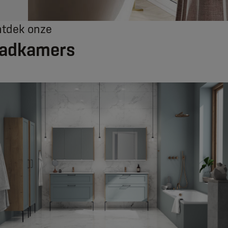
tdek onze
adkamers