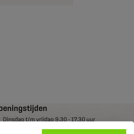
peningstijden
Dinsdag t/m vrijdag 9.30 - 17.30 uur
Zaterdag van 9.30 - 17.00 uur