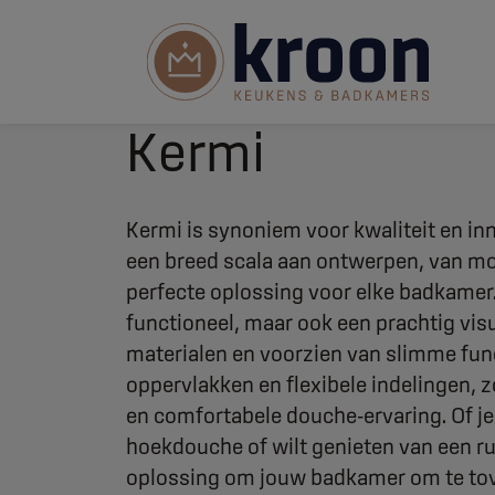
Kermi
Kermi is synoniem voor kwaliteit en in
een breed scala aan ontwerpen, van mod
perfecte oplossing voor elke badkamer.
functioneel, maar ook een prachtig vi
materialen en voorzien van slimme func
oppervlakken en flexibele indelingen,
en comfortabele douche-ervaring. Of je
hoekdouche of wilt genieten van een r
oplossing om jouw badkamer om te tove