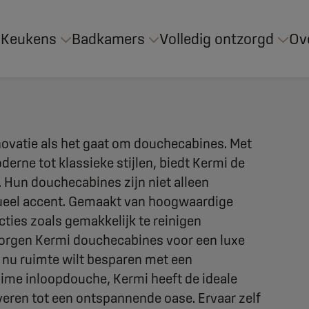
Keukens
Badkamers
Volledig ontzorgd
Ov
novatie als het gaat om douchecabines. Met
erne tot klassieke stijlen, biedt Kermi de
 Hun douchecabines zijn niet alleen
sueel accent. Gemaakt van hoogwaardige
ties zoals gemakkelijk te reinigen
 zorgen Kermi douchecabines voor een luxe
 nu ruimte wilt besparen met een
uime inloopdouche, Kermi heeft de ideale
ren tot een ontspannende oase. Ervaar zelf