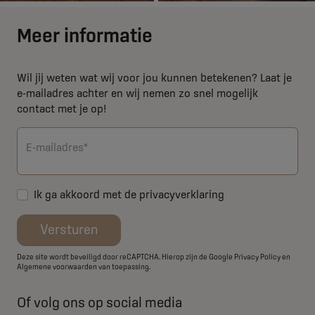
Meer informatie
Wil jij weten wat wij voor jou kunnen betekenen? Laat je
e-mailadres achter en wij nemen zo snel mogelijk
contact met je op!
E-mailadres*
Ik ga akkoord met de
privacyverklaring
Versturen
Deze site wordt beveiligd door reCAPTCHA. Hierop zijn de Google
Privacy Policy
en
Algemene voorwaarden
van toepassing.
Of volg ons op social media