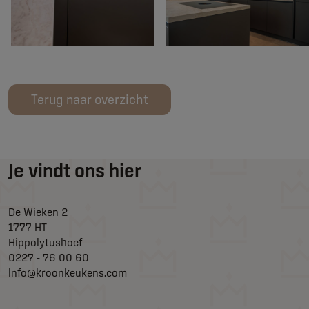
Terug naar overzicht
Je vindt ons hier
De Wieken 2
1777 HT
Hippolytushoef
0227 - 76 00 60
info@kroonkeukens.com