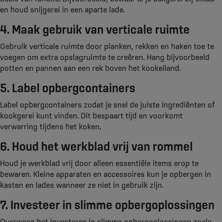
en houd snijgerei in een aparte lade.
4. Maak gebruik van verticale ruimte
Gebruik verticale ruimte door planken, rekken en haken toe te
voegen om extra opslagruimte te creëren. Hang bijvoorbeeld
potten en pannen aan een rek boven het kookeiland.
5. Label opbergcontainers
Label opbergcontainers zodat je snel de juiste ingrediënten of
kookgerei kunt vinden. Dit bespaart tijd en voorkomt
verwarring tijdens het koken.
6. Houd het werkblad vrij van rommel
Houd je werkblad vrij door alleen essentiële items erop te
bewaren. Kleine apparaten en accessoires kun je opbergen in
kasten en lades wanneer ze niet in gebruik zijn.
7. Investeer in slimme opbergoplossingen
Overweeg het investeren in slimme opbergoplossingen zoals