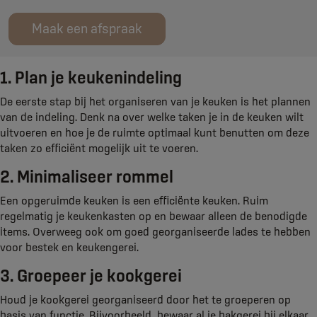
Maak een afspraak
1. Plan je keukenindeling
De eerste stap bij het organiseren van je keuken is het plannen
van de indeling. Denk na over welke taken je in de keuken wilt
uitvoeren en hoe je de ruimte optimaal kunt benutten om deze
taken zo efficiënt mogelijk uit te voeren.
2. Minimaliseer rommel
Een opgeruimde keuken is een efficiënte keuken. Ruim
regelmatig je keukenkasten op en bewaar alleen de benodigde
items. Overweeg ook om goed georganiseerde lades te hebben
voor bestek en keukengerei.
3. Groepeer je kookgerei
Houd je kookgerei georganiseerd door het te groeperen op
basis van functie. Bijvoorbeeld, bewaar al je bakgerei bij elkaar