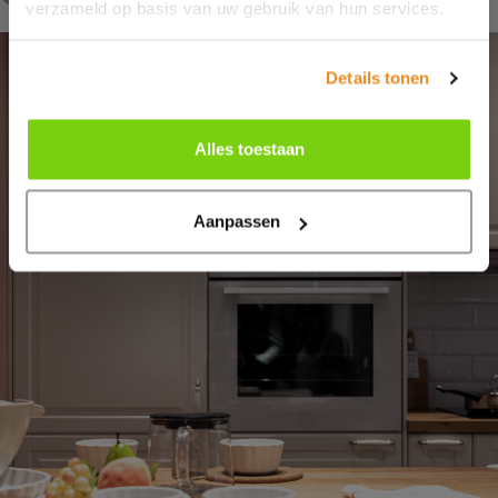
verzameld op basis van uw gebruik van hun services.
Details tonen
Alles toestaan
Aanpassen