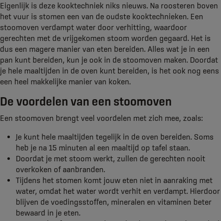
Eigenlijk is deze kooktechniek niks nieuws. Na roosteren boven
het vuur is stomen een van de oudste kooktechnieken. Een
stoomoven verdampt water door verhitting, waardoor
gerechten met de vrijgekomen stoom worden gegaard. Het is
dus een magere manier van eten bereiden. Alles wat je in een
pan kunt bereiden, kun je ook in de stoomoven maken. Doordat
je hele maaltijden in de oven kunt bereiden, is het ook nog eens
een heel makkelijke manier van koken.
De voordelen van een stoomoven
Een stoomoven brengt veel voordelen met zich mee, zoals:
Je kunt hele maaltijden tegelijk in de oven bereiden. Soms
heb je na 15 minuten al een maaltijd op tafel staan.
Doordat je met stoom werkt, zullen de gerechten nooit
overkoken of aanbranden.
Tijdens het stomen komt jouw eten niet in aanraking met
water, omdat het water wordt verhit en verdampt. Hierdoor
blijven de voedingsstoffen, mineralen en vitaminen beter
bewaard in je eten.