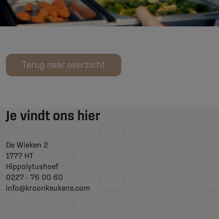
Terug naar overzicht
Je vindt ons hier
De Wieken 2
1777 HT
Hippolytushoef
0227 - 76 00 60
info@kroonkeukens.com