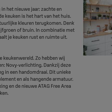
in het nieuwe jaar: zachte en
e keuken is het hart van het huis.
atuurlijke kleuren terugkomen. Denk
olijfgroen of bruin. In combinatie met
alt je keuken rust en ruimte uit.
 de keukenwereld. Zo hebben wij
n: Novy-verlichting. Dankzij deze
ng in een handomdraai. Dit unieke
relement en als hangende armatuur.
ing en de nieuwe ATAG Free Area
ken.