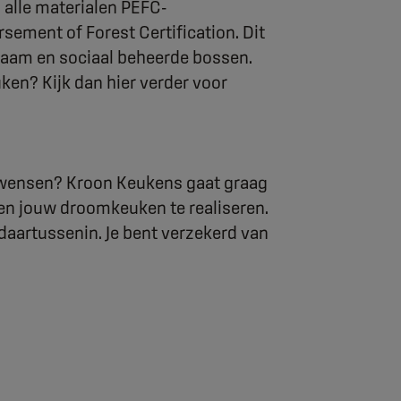
alle materialen PEFC-
sement of Forest Certification. Dit
zaam en sociaal beheerde bossen.
en? Kijk dan hier verder voor
w wensen? Kroon Keukens gaat graag
 en jouw droomkeuken te realiseren.
s daartussenin. Je bent verzekerd van