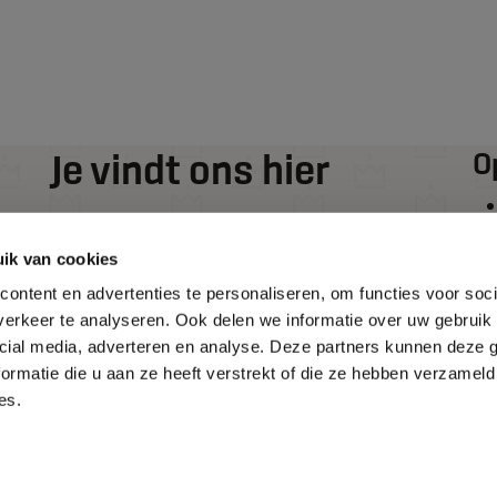
Je vindt ons hier
O
De Wieken 2
ik van cookies
1777 HT
ontent en advertenties te personaliseren, om functies voor soci
Hippolytushoef
erkeer te analyseren. Ook delen we informatie over uw gebruik 
0227 - 76 00 60
cial media, adverteren en analyse. Deze partners kunnen deze
info@kroonkeukens.com
ormatie die u aan ze heeft verstrekt of die ze hebben verzameld
es.