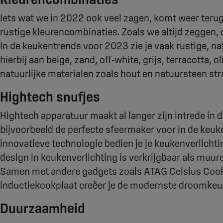
Iets wat we in 2022 ook veel zagen, komt weer terug 
rustige kleurencombinaties. Zoals we altijd zeggen, d
In de keukentrends voor 2023 zie je vaak rustige, n
hierbij aan beige, zand, off-white, grijs, terracotta, 
natuurlijke materialen zoals hout en natuursteen stra
Hightech snufjes
Hightech apparatuur maakt al langer zijn intrede in
bijvoorbeeld de perfecte sfeermaker voor in de keuke
innovatieve technologie bedien je je keukenverlichti
design in keukenverlichting is verkrijgbaar als muu
Samen met andere gadgets zoals ATAG Celsius Cook
inductiekookplaat creëer je de modernste droomkeu
Duurzaamheid