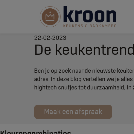
22-02-2023
De keukentren
Ben je op zoek naar de nieuwste keuken
adres. In deze blog vertellen we je all
hightech snufjes tot duurzaamheid, in 2
Maak een afspraak
Kleurencombinaties