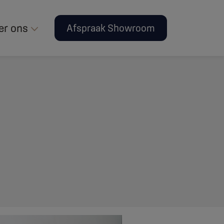
er ons
Afspraak Showroom