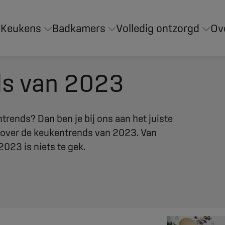
Keukens
Badkamers
Volledig ontzorgd
Ov
ds van 2023
trends? Dan ben je bij ons aan het juiste
es over de keukentrends van 2023. Van
023 is niets te gek.