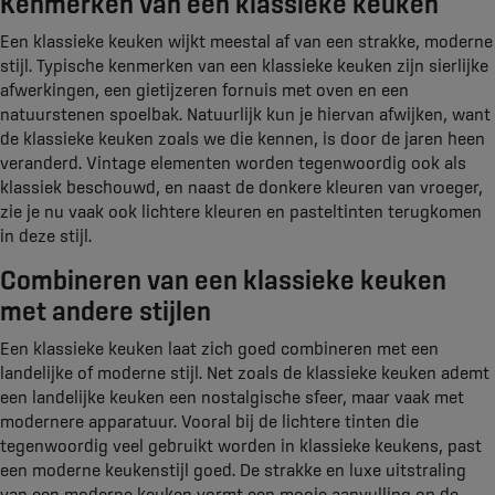
Kenmerken van een klassieke keuken
Een klassieke keuken wijkt meestal af van een strakke, moderne
stijl. Typische kenmerken van een klassieke keuken zijn sierlijke
afwerkingen, een gietijzeren fornuis met oven en een
natuurstenen spoelbak. Natuurlijk kun je hiervan afwijken, want
de klassieke keuken zoals we die kennen, is door de jaren heen
veranderd. Vintage elementen worden tegenwoordig ook als
klassiek beschouwd, en naast de donkere kleuren van vroeger,
zie je nu vaak ook lichtere kleuren en pasteltinten terugkomen
in deze stijl.
Combineren van een klassieke keuken
met andere stijlen
Een klassieke keuken laat zich goed combineren met een
landelijke of moderne stijl. Net zoals de klassieke keuken ademt
een landelijke keuken een nostalgische sfeer, maar vaak met
modernere apparatuur. Vooral bij de lichtere tinten die
tegenwoordig veel gebruikt worden in klassieke keukens, past
een moderne keukenstijl goed. De strakke en luxe uitstraling
van een moderne keuken vormt een mooie aanvulling op de