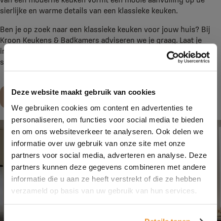
sierlijke en warme details van een klassieke keuken.
Ben je op zoek naar een klassieke keuken voor jouw huis? Bij
Kroon Keukens & Badkamers adviseren we je graag. Laat je
inspireren door de vele mogelijkheden en kom langs in onze
showroom voor persoonlijk advies!
Deze website maakt gebruik van cookies
Maak een afspraak
We gebruiken cookies om content en advertenties te
personaliseren, om functies voor social media te bieden
en om ons websiteverkeer te analyseren. Ook delen we
informatie over uw gebruik van onze site met onze
partners voor social media, adverteren en analyse. Deze
partners kunnen deze gegevens combineren met andere
informatie die u aan ze heeft verstrekt of die ze hebben
verzameld op basis van uw gebruik van hun services.