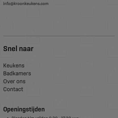
info@kroonkeukens.com
Snel naar
Keukens
Badkamers
Over ons
Contact
Openingstijden
Dinsdag t/m vrijdag 9.30 - 17.30 uur