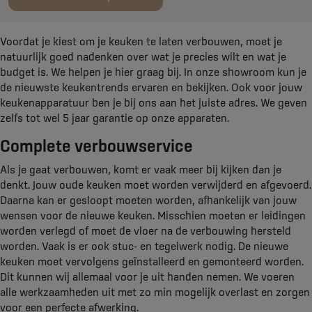
Voordat je kiest om je keuken te laten verbouwen, moet je
natuurlijk goed nadenken over wat je precies wilt en wat je
budget is. We helpen je hier graag bij. In onze showroom kun je
de nieuwste keukentrends ervaren en bekijken. Ook voor jouw
keukenapparatuur ben je bij ons aan het juiste adres. We geven
zelfs tot wel 5 jaar garantie op onze apparaten.
Complete verbouwservice
Als je gaat verbouwen, komt er vaak meer bij kijken dan je
denkt. Jouw oude keuken moet worden verwijderd en afgevoerd.
Daarna kan er gesloopt moeten worden, afhankelijk van jouw
wensen voor de nieuwe keuken. Misschien moeten er leidingen
worden verlegd of moet de vloer na de verbouwing hersteld
worden. Vaak is er ook stuc- en tegelwerk nodig. De nieuwe
keuken moet vervolgens geïnstalleerd en gemonteerd worden.
Dit kunnen wij allemaal voor je uit handen nemen. We voeren
alle werkzaamheden uit met zo min mogelijk overlast en zorgen
voor een perfecte afwerking.