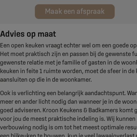
Maak een afspraak
Advies op maat
Een open keuken vraagt echter wel om een goede ops
Het moet praktisch zijn en passen bij de gewenste fu
gewenste relatie met je familie of gasten in de w
keuken in feite 1 ruimte worden, moet de sfeer in d
aansluiten op die in de woonkamer.
Ook is verlichting een belangrijk aandachtspunt. Wann
meer en ander licht nodig dan wanneer je in de woon
goed adviseren. Kroon Keukens & Badkamers komt gra
voor jou de meest praktische indeling is. Wij kunnen
verbouwing nodig is om tot het meest optimale resu
een bijkeuken te bouwen, kun je veel lawaaioverlast 