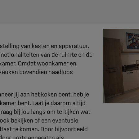
telling van kasten en apparatuur.
nctionaliteiten van de ruimte en de
oonkamer. Omdat woonkamer en
e keuken bovendien naadloos
eer jij aan het koken bent, heb je
kamer bent. Laat je daarom altijd
ag bij jou langs om te kijken wat
 ook bekijken of een eventuele
ltaat te komen. Door bijvoorbeeld
door grote apparaten als