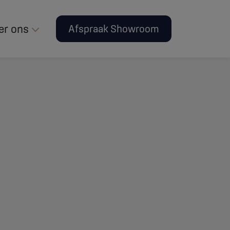
er ons
Afspraak Showroom