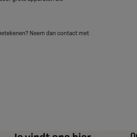
en betekenen? Neem dan contact met
O