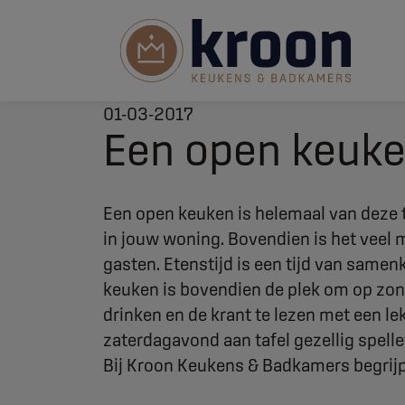
01-03-2017
Een open keuk
Een open keuken is helemaal van deze t
in jouw woning. Bovendien is het veel 
gasten. Etenstijd is een tijd van sam
keuken is bovendien de plek om op zond
drinken en de krant te lezen met een lek
zaterdagavond aan tafel gezellig spelle
Bij Kroon Keukens & Badkamers begrijp