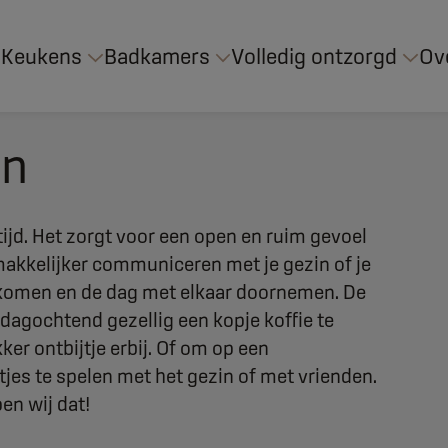
Keukens
Badkamers
Volledig ontzorgd
Ov
en
ijd. Het zorgt voor een open en ruim gevoel
makkelijker communiceren met je gezin of je
enkomen en de dag met elkaar doornemen. De
agochtend gezellig een kopje koffie te
ker ontbijtje erbij. Of om op een
tjes te spelen met het gezin of met vrienden.
en wij dat!