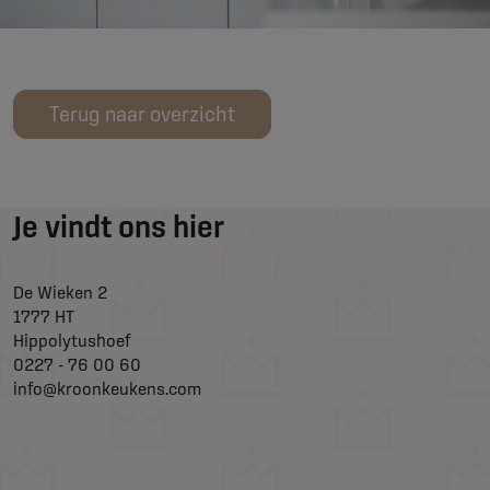
Terug naar overzicht
Je vindt ons hier
De Wieken 2
1777 HT
Hippolytushoef
0227 - 76 00 60
info@kroonkeukens.com