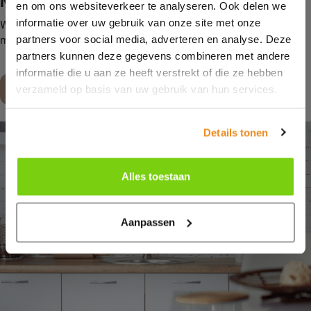
Meer informatie
en om ons websiteverkeer te analyseren. Ook delen we
informatie over uw gebruik van onze site met onze
Wil je weten hoe wij je kunnen helpen met het energiezuiniger
partners voor social media, adverteren en analyse. Deze
maken van je keuken? Neem dan contact met ons op!
partners kunnen deze gegevens combineren met andere
informatie die u aan ze heeft verstrekt of die ze hebben
Maak een afspraak
verzameld op basis van uw gebruik van hun services.
Details tonen
Alles toestaan
Aanpassen