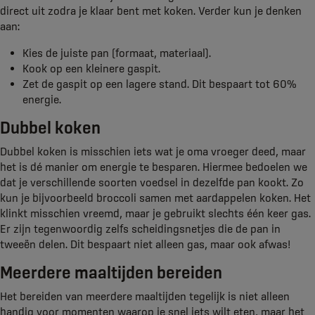
direct uit zodra je klaar bent met koken. Verder kun je denken
aan:
Kies de juiste pan (formaat, materiaal).
Kook op een kleinere gaspit.
Zet de gaspit op een lagere stand. Dit bespaart tot 60%
energie.
Dubbel koken
Dubbel koken is misschien iets wat je oma vroeger deed, maar
het is dé manier om energie te besparen. Hiermee bedoelen we
dat je verschillende soorten voedsel in dezelfde pan kookt. Zo
kun je bijvoorbeeld broccoli samen met aardappelen koken. Het
klinkt misschien vreemd, maar je gebruikt slechts één keer gas.
Er zijn tegenwoordig zelfs scheidingsnetjes die de pan in
tweeën delen. Dit bespaart niet alleen gas, maar ook afwas!
Meerdere maaltijden bereiden
Het bereiden van meerdere maaltijden tegelijk is niet alleen
handig voor momenten waarop je snel iets wilt eten, maar het