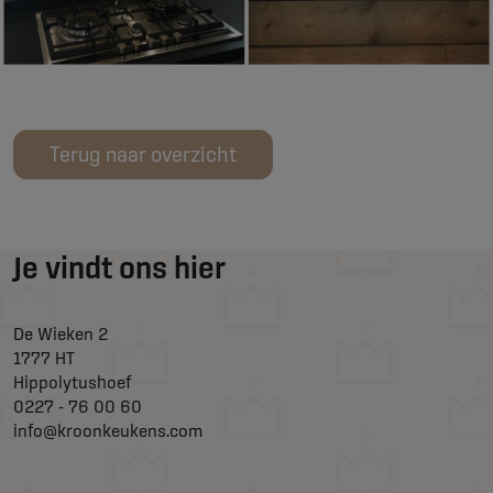
Terug naar overzicht
Je vindt ons hier
De Wieken 2
1777 HT
Hippolytushoef
0227 - 76 00 60
info@kroonkeukens.com