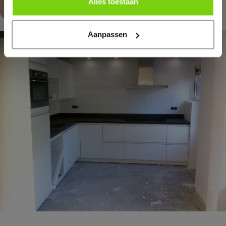
Alles toestaan
Maak een afspraak
Aanpassen