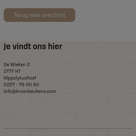
Terug naar overzicht
Je vindt ons hier
De Wieken 2
1777 HT
Hippolytushoef
0227 - 76 00 60
info@kroonkeukens.com