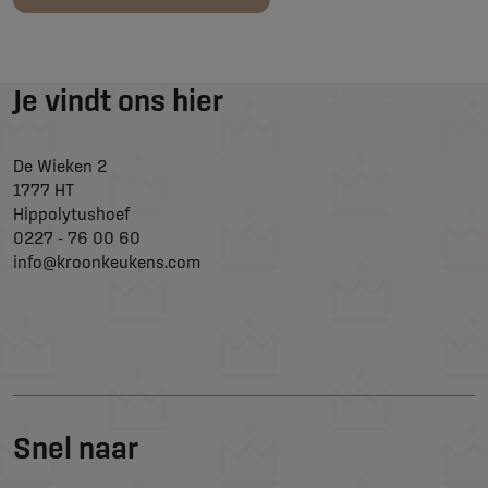
Je vindt ons hier
De Wieken 2
1777 HT
Hippolytushoef
0227 - 76 00 60
info@kroonkeukens.com
Snel naar