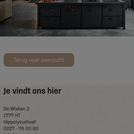
Terug naar overzicht
Je vindt ons hier
De Wieken 2
1777 HT
Hippolytushoef
0227 - 76 00 60