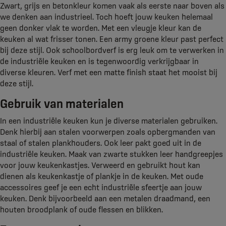
Zwart, grijs en betonkleur komen vaak als eerste naar boven als
we denken aan industrieel. Toch hoeft jouw keuken helemaal
geen donker vlak te worden. Met een vleugje kleur kan de
keuken al wat frisser tonen. Een army groene kleur past perfect
bij deze stijl. Ook schoolbordverf is erg leuk om te verwerken in
de industriële keuken en is tegenwoordig verkrijgbaar in
diverse kleuren. Verf met een matte finish staat het mooist bij
deze stijl.
Gebruik van materialen
In een industriële keuken kun je diverse materialen gebruiken.
Denk hierbij aan stalen voorwerpen zoals opbergmanden van
staal of stalen plankhouders. Ook leer pakt goed uit in de
industriële keuken. Maak van zwarte stukken leer handgreepjes
voor jouw keukenkastjes. Verweerd en gebruikt hout kan
dienen als keukenkastje of plankje in de keuken. Met oude
accessoires geef je een echt industriële sfeertje aan jouw
keuken. Denk bijvoorbeeld aan een metalen draadmand, een
houten broodplank of oude flessen en blikken.