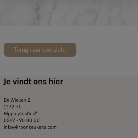
Terug naar overzicht
Je vindt ons hier
De Wieken 2
1777 HT
Hippolytushoef
0227 - 76 00 60
info@kroonkeukens.com