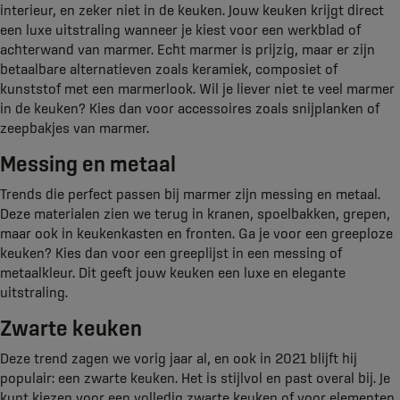
interieur, en zeker niet in de keuken. Jouw keuken krijgt direct
een luxe uitstraling wanneer je kiest voor een werkblad of
achterwand van marmer. Echt marmer is prijzig, maar er zijn
betaalbare alternatieven zoals keramiek, composiet of
kunststof met een marmerlook. Wil je liever niet te veel marmer
in de keuken? Kies dan voor accessoires zoals snijplanken of
zeepbakjes van marmer.
Messing en metaal
Trends die perfect passen bij marmer zijn messing en metaal.
Deze materialen zien we terug in kranen, spoelbakken, grepen,
maar ook in keukenkasten en fronten. Ga je voor een greeploze
keuken? Kies dan voor een greeplijst in een messing of
metaalkleur. Dit geeft jouw keuken een luxe en elegante
uitstraling.
Zwarte keuken
Deze trend zagen we vorig jaar al, en ook in 2021 blijft hij
populair: een zwarte keuken. Het is stijlvol en past overal bij. Je
kunt kiezen voor een volledig zwarte keuken of voor elementen