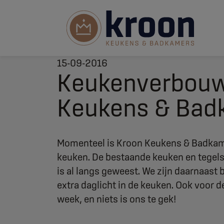
15-09-2016
Keukenverbouw
Keukens & Bad
Momenteel is Kroon Keukens & Badkam
keuken. De bestaande keuken en tegels 
is al langs geweest. We zijn daarnaast
extra daglicht in de keuken. Ook voor 
week, en niets is ons te gek!