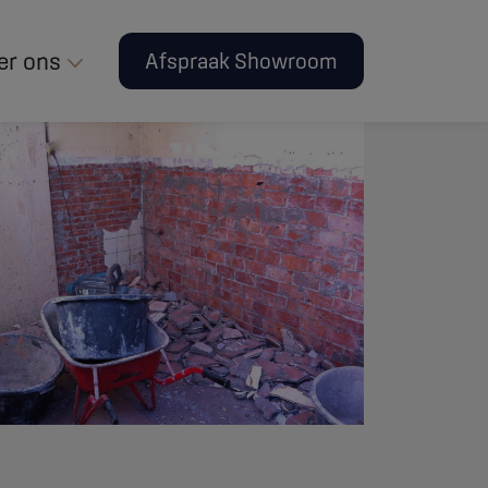
er ons
Afspraak Showroom