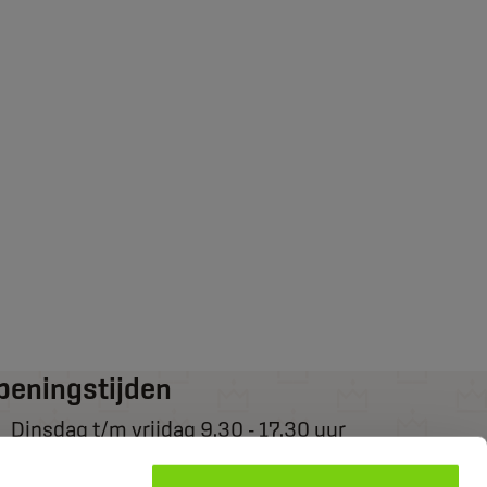
peningstijden
Dinsdag t/m vrijdag 9.30 - 17.30 uur
Zaterdag van 9.30 - 17.00 uur