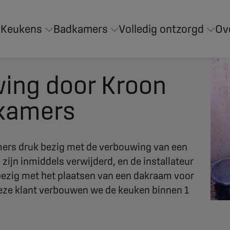
Keukens
Badkamers
Volledig ontzorgd
Ov
ing door Kroon
kamers
ers druk bezig met de verbouwing van een
zijn inmiddels verwijderd, en de installateur
 bezig met het plaatsen van een dakraam voor
deze klant verbouwen we de keuken binnen 1