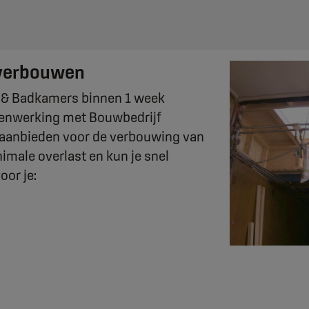
 verbouwen
s & Badkamers binnen 1 week
amenwerking met Bouwbedrijf
 aanbieden voor de verbouwing van
nimale overlast en kun je snel
oor je: