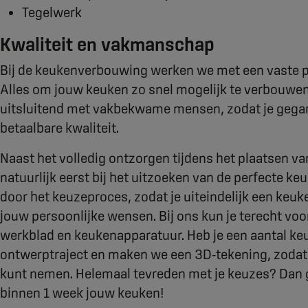
Tegelwerk
Kwaliteit en vakmanschap
Bij de keukenverbouwing werken we met een vaste 
Alles om jouw keuken zo snel mogelijk te verbouwen
uitsluitend met vakbekwame mensen, zodat je gega
betaalbare kwaliteit.
Naast het volledig ontzorgen tijdens het plaatsen v
natuurlijk eerst bij het uitzoeken van de perfecte ke
door het keuzeproces, zodat je uiteindelijk een keuke
jouw persoonlijke wensen. Bij ons kun je terecht voo
werkblad en keukenapparatuur. Heb je een aantal k
ontwerptraject en maken we een 3D-tekening, zodat j
kunt nemen. Helemaal tevreden met je keuzes? Dan 
binnen 1 week jouw keuken!