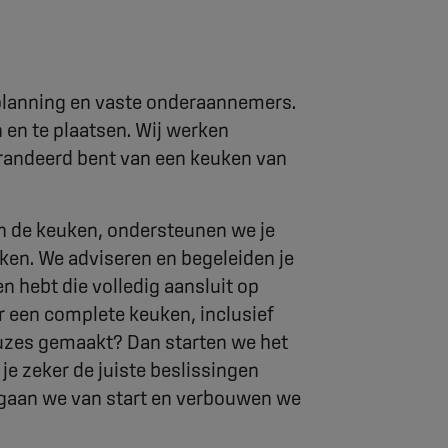
planning en vaste onderaannemers.
 en te plaatsen. Wij werken
randeerd bent van een keuken van
an de keuken, ondersteunen we je
uken. We adviseren en begeleiden je
n hebt die volledig aansluit op
r een complete keuken, inclusief
euzes gemaakt? Dan starten we het
e zeker de juiste beslissingen
gaan we van start en verbouwen we