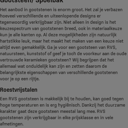
Het aanbod in gootstenen is enorm groot. Het zal je verbazen
hoeveel verschillende en uiteenlopende designs er
tegenwoordig verkrijgbaar zijn. Niet alleen in design is het
keuzespectrum van gootstenen breed, ook in materiaalkeuze
kun je alle kanten op. Al deze mogelijkheden zijn natuurlijk
hartstikke leuk, maar het maakt het maken van een keuze niet
altijd even gemakkelijk. Ga je voor een gootsteen van RVS,
natuursteen, kunststof of geef je toch de voorkeur aan de oude
vertrouwde keramieken gootsteen? Wij begrijpen dat het
allemaal wat onduidelijk kan zijn en zetten daarom de
belangrijkste eigenschappen van verschillende gootstenen
voor je op een rijtje.
Roestvrijstalen
Een RVS gootsteen is makkelijk bij te houden, kan goed tegen
hoge temperaturen en is erg hygiënisch. Dankzij het duurzame
karakter gaat deze gootsteen meestal lang mee. RVS
gootstenen zijn verkrijgbaar in elke prijsklasse en in vele
afmetingen.