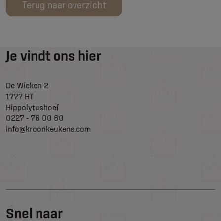
Terug naar overzicht
Je vindt ons hier
De Wieken 2
1777 HT
Hippolytushoef
0227 - 76 00 60
info@kroonkeukens.com
Snel naar