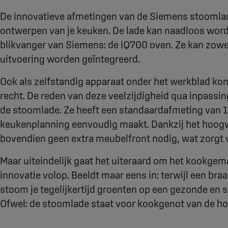
De innovatieve afmetingen van de Siemens stoomlade
ontwerpen van je keuken. De lade kan naadloos wo
blikvanger van Siemens: de iQ700 oven. Ze kan zowe
uitvoering worden geïntegreerd.
Ook als zelfstandig apparaat onder het werkblad kom
recht. De reden van deze veelzijdigheid qua inpassin
de stoomlade. Ze heeft een standaardafmeting van 
keukenplanning eenvoudig maakt. Dankzij het hoogw
bovendien geen extra meubelfront nodig, wat zorgt vo
Maar uiteindelijk gaat het uiteraard om het kookgemak
innovatie volop. Beeldt maar eens in: terwijl een bra
stoom je tegelijkertijd groenten op een gezonde en 
Ofwel: de stoomlade staat voor kookgenot van de ho