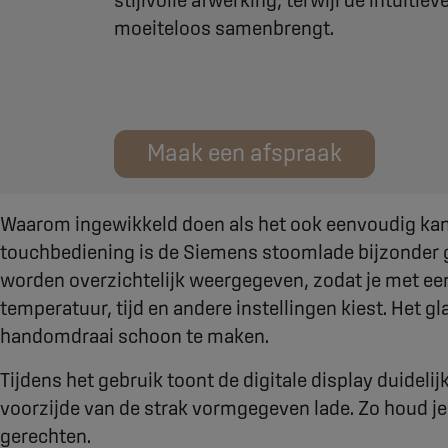
stijlvolle afwerking, terwijl de intuïtie
moeiteloos samenbrengt.
Maak een afspraak
Waarom ingewikkeld doen als het ook eenvoudig ka
touchbediening is de Siemens stoomlade bijzonder ge
worden overzichtelijk weergegeven, zodat je met ee
temperatuur, tijd en andere instellingen kiest. Het g
handomdraai schoon te maken.
Tijdens het gebruik toont de digitale display duideli
voorzijde van de strak vormgegeven lade. Zo houd je 
gerechten.