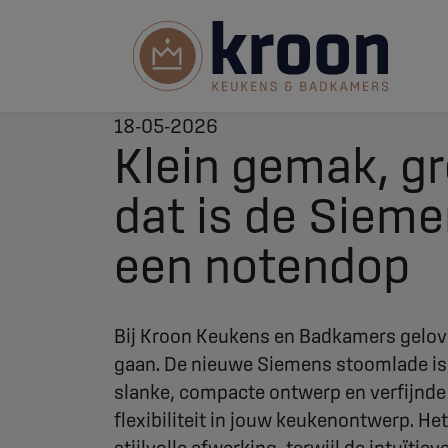
18-05-2026
Klein gemak, gr
dat is de Siem
een notendop
Bij Kroon Keukens en Badkamers gelove
gaan. De nieuwe Siemens stoomlade is d
slanke, compacte ontwerp en verfijnde
flexibiliteit in jouw keukenontwerp. He