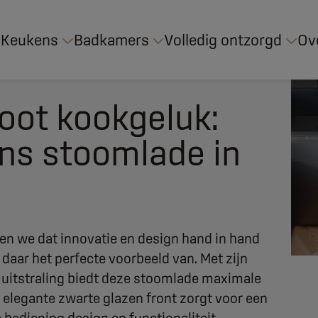
Keukens
Badkamers
Volledig ontzorgd
Ov
oot kookgeluk:
ens stoomlade in
n we dat innovatie en design hand in hand
aar het perfecte voorbeeld van. Met zijn
 uitstraling biedt deze stoomlade maximale
t elegante zwarte glazen front zorgt voor een