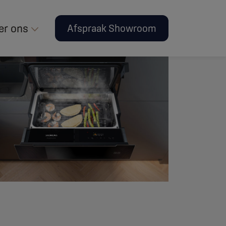
er ons
Afspraak Showroom