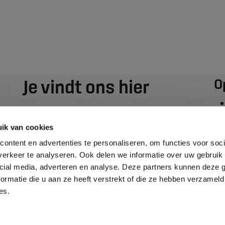
Je vindt ons hier
O
De Wieken 2
ik van cookies
1777 HT
ontent en advertenties te personaliseren, om functies voor soci
Hippolytushoef
erkeer te analyseren. Ook delen we informatie over uw gebruik 
0227 - 76 00 60
cial media, adverteren en analyse. Deze partners kunnen deze
info@kroonkeukens.com
ormatie die u aan ze heeft verstrekt of die ze hebben verzameld
es.