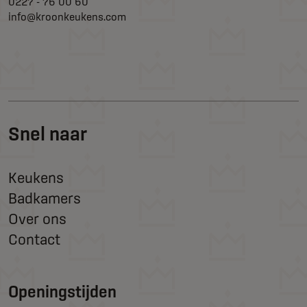
0227 - 76 00 60
info@kroonkeukens.com
Snel naar
Keukens
Badkamers
Over ons
Contact
Openingstijden