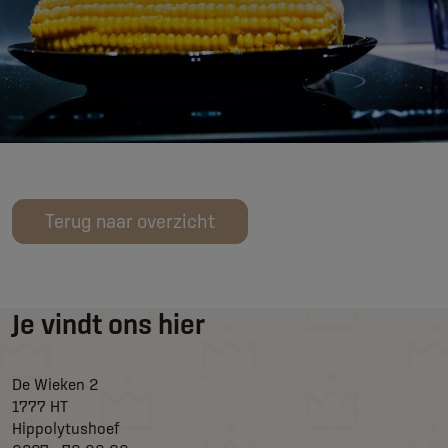
Terug naar overzicht
Je vindt ons hier
De Wieken 2
1777 HT
Hippolytushoef