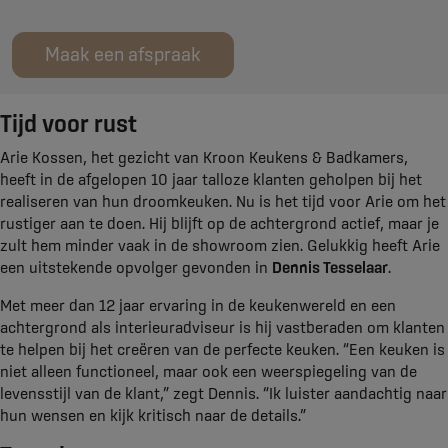
Maak een afspraak
Tijd voor rust
Arie Kossen, het gezicht van Kroon Keukens & Badkamers,
heeft in de afgelopen 10 jaar talloze klanten geholpen bij het
realiseren van hun droomkeuken. Nu is het tijd voor Arie om het
rustiger aan te doen. Hij blijft op de achtergrond actief, maar je
zult hem minder vaak in de showroom zien. Gelukkig heeft Arie
een uitstekende opvolger gevonden in
Dennis Tesselaar
.
Met meer dan 12 jaar ervaring in de keukenwereld en een
achtergrond als interieuradviseur is hij vastberaden om klanten
te helpen bij het creëren van de perfecte keuken. “Een keuken is
niet alleen functioneel, maar ook een weerspiegeling van de
levensstijl van de klant,” zegt Dennis. “Ik luister aandachtig naar
hun wensen en kijk kritisch naar de details.”