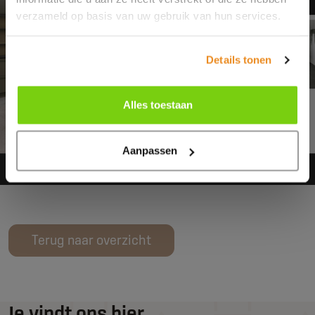
verzameld op basis van uw gebruik van hun services.
Details tonen
Alles toestaan
Aanpassen
Terug naar overzicht
Je vindt ons hier