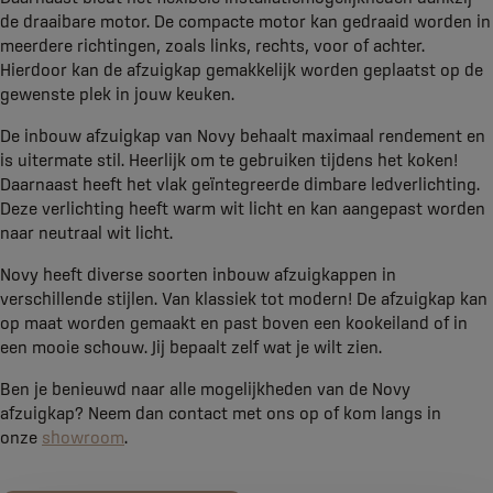
de draaibare motor. De compacte motor kan gedraaid worden in
meerdere richtingen, zoals links, rechts, voor of achter.
Hierdoor kan de afzuigkap gemakkelijk worden geplaatst op de
gewenste plek in jouw keuken.
De inbouw afzuigkap van Novy behaalt maximaal rendement en
is uitermate stil. Heerlijk om te gebruiken tijdens het koken!
Daarnaast heeft het vlak geïntegreerde dimbare ledverlichting.
Deze verlichting heeft warm wit licht en kan aangepast worden
naar neutraal wit licht.
Novy heeft diverse soorten inbouw afzuigkappen in
verschillende stijlen. Van klassiek tot modern! De afzuigkap kan
op maat worden gemaakt en past boven een kookeiland of in
een mooie schouw. Jij bepaalt zelf wat je wilt zien.
Ben je benieuwd naar alle mogelijkheden van de Novy
afzuigkap? Neem dan contact met ons op of kom langs in
onze
showroom
.