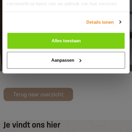
verzameld op basis van uw gebruik van hun services.
Details tonen
Alles toestaan
Aanpassen
Terug naar overzicht
Je vindt ons hier