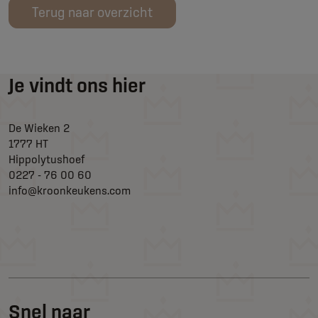
Terug naar overzicht
Je vindt ons hier
De Wieken 2
1777 HT
Hippolytushoef
0227 - 76 00 60
info@kroonkeukens.com
Snel naar