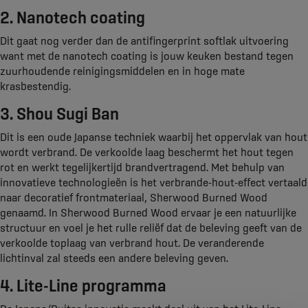
2. Nanotech coating
Dit gaat nog verder dan de antifingerprint softlak uitvoering
want met de nanotech coating is jouw keuken bestand tegen
zuurhoudende reinigingsmiddelen en in hoge mate
krasbestendig.
3. Shou Sugi Ban
Dit is een oude Japanse techniek waarbij het oppervlak van hout
wordt verbrand. De verkoolde laag beschermt het hout tegen
rot en werkt tegelijkertijd brandvertragend. Met behulp van
innovatieve technologieën is het verbrande-hout-effect vertaald
naar decoratief frontmateriaal, Sherwood Burned Wood
genaamd. In Sherwood Burned Wood ervaar je een natuurlijke
structuur en voel je het rulle reliëf dat de beleving geeft van de
verkoolde toplaag van verbrand hout. De veranderende
lichtinval zal steeds een andere beleving geven.
4. Lite-Line programma