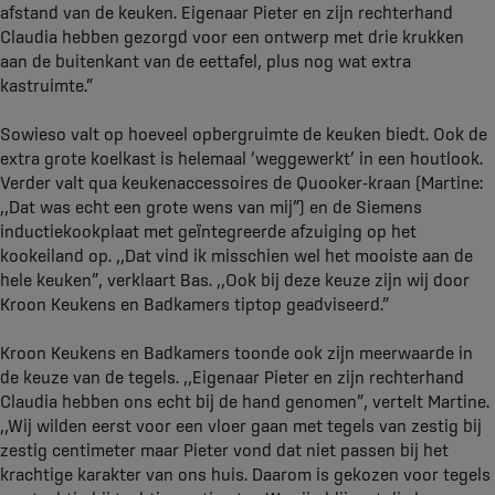
afstand van de keuken. Eigenaar Pieter en zijn rechterhand
Claudia hebben gezorgd voor een ontwerp met drie krukken
aan de buitenkant van de eettafel, plus nog wat extra
kastruimte.”
Sowieso valt op hoeveel opbergruimte de keuken biedt. Ook de
extra grote koelkast is helemaal ‘weggewerkt’ in een houtlook.
Verder valt qua keukenaccessoires de Quooker-kraan (Martine:
,,Dat was echt een grote wens van mij”) en de Siemens
inductiekookplaat met geïntegreerde afzuiging op het
kookeiland op. ,,Dat vind ik misschien wel het mooiste aan de
hele keuken”, verklaart Bas. ,,Ook bij deze keuze zijn wij door
Kroon Keukens en Badkamers tiptop geadviseerd.”
Kroon Keukens en Badkamers toonde ook zijn meerwaarde in
de keuze van de tegels. ,,Eigenaar Pieter en zijn rechterhand
Claudia hebben ons echt bij de hand genomen”, vertelt Martine.
,,Wij wilden eerst voor een vloer gaan met tegels van zestig bij
zestig centimeter maar Pieter vond dat niet passen bij het
krachtige karakter van ons huis. Daarom is gekozen voor tegels