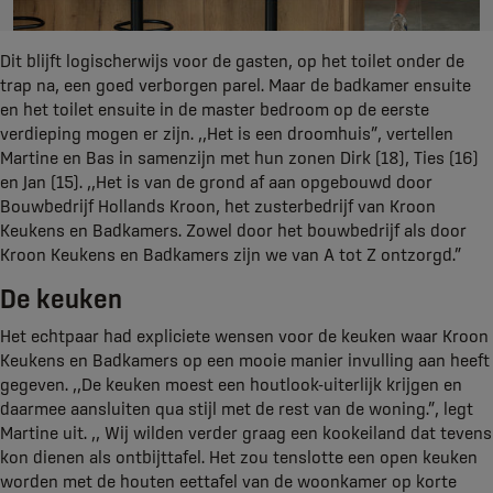
Dit blijft logischerwijs voor de gasten, op het toilet onder de
trap na, een goed verborgen parel. Maar de badkamer ensuite
en het toilet ensuite in de master bedroom op de eerste
verdieping mogen er zijn. ,,Het is een droomhuis”, vertellen
Martine en Bas in samenzijn met hun zonen Dirk (18), Ties (16)
en Jan (15). ,,Het is van de grond af aan opgebouwd door
Bouwbedrijf Hollands Kroon, het zusterbedrijf van Kroon
Keukens en Badkamers. Zowel door het bouwbedrijf als door
Kroon Keukens en Badkamers zijn we van A tot Z ontzorgd.”
De keuken
Het echtpaar had expliciete wensen voor de keuken waar Kroon
Keukens en Badkamers op een mooie manier invulling aan heeft
gegeven. ,,De keuken moest een houtlook-uiterlijk krijgen en
daarmee aansluiten qua stijl met de rest van de woning.”, legt
Martine uit. ,, Wij wilden verder graag een kookeiland dat tevens
kon dienen als ontbijttafel. Het zou tenslotte een open keuken
worden met de houten eettafel van de woonkamer op korte