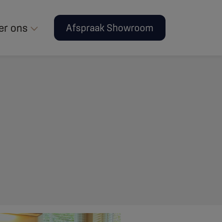
er ons
Afspraak Showroom