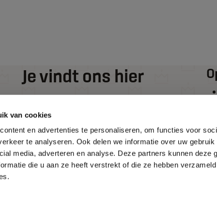
Je vindt ons hier
O
De Wieken 2
ik van cookies
1777 HT
ontent en advertenties te personaliseren, om functies voor soci
Hippolytushoef
erkeer te analyseren. Ook delen we informatie over uw gebruik 
0227 - 76 00 60
cial media, adverteren en analyse. Deze partners kunnen deze
info@kroonkeukens.com
ormatie die u aan ze heeft verstrekt of die ze hebben verzameld
es.