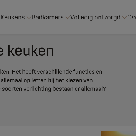
Keukens
Badkamers
Volledig ontzorgd
Ov
de keuken
uken. Het heeft verschillende functies en
 allemaal op letten bij het kiezen van
 soorten verlichting bestaan er allemaal?