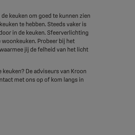
in de keuken om goed te kunnen zien
 keuken te hebben. Steeds vaker is
door in de keuken. Sfeerverlichting
e woonkeuken. Probeer bij het
aarmee jij de felheid van het licht
 de keuken? De adviseurs van Kroon
ntact met ons op of kom langs in