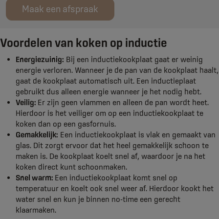
Maak een afspraak
Voordelen van koken op inductie
Energiezuinig:
Bij een inductiekookplaat gaat er weinig
energie verloren. Wanneer je de pan van de kookplaat haalt,
gaat de kookplaat automatisch uit. Een inductieplaat
gebruikt dus alleen energie wanneer je het nodig hebt.
Veilig:
Er zijn geen vlammen en alleen de pan wordt heet.
Hierdoor is het veiliger om op een inductiekookplaat te
koken dan op een gasfornuis.
Gemakkelijk:
Een inductiekookplaat is vlak en gemaakt van
glas. Dit zorgt ervoor dat het heel gemakkelijk schoon te
maken is. De kookplaat koelt snel af, waardoor je na het
koken direct kunt schoonmaken.
Snel warm:
Een inductiekookplaat komt snel op
temperatuur en koelt ook snel weer af. Hierdoor kookt het
water snel en kun je binnen no-time een gerecht
klaarmaken.