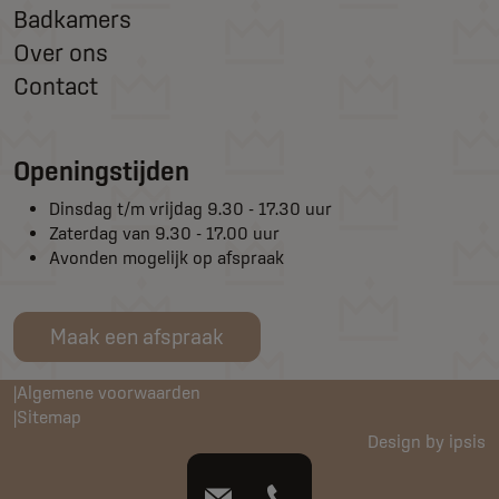
Badkamers
Over ons
Contact
Openingstijden
Dinsdag t/m vrijdag 9.30 - 17.30 uur
Zaterdag van 9.30 - 17.00 uur
Avonden mogelijk op afspraak
Maak een afspraak
Algemene voorwaarden
Sitemap
Design by ipsis