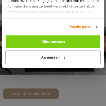
partners kunnen deze gegevens combineren met andere
informatie die u aan ze heeft verstrekt of die ze hebben
Maak een afspraak
verzameld op basis van uw gebruik van hun services.
Details tonen
Alles toestaan
Aanpassen
Terug naar overzicht