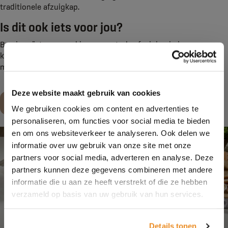
traditionele afzuigkap.
Is dit ook iets voor jou?
Ben je geïnteresseerd in een centrale afzuiging in jouw
kookplaat of wil je er meer informatie over? Neem dan contact
met ons op of kom langs in onze
showroom
.
Deze website maakt gebruik van cookies
Maak een afspraak
We gebruiken cookies om content en advertenties te
personaliseren, om functies voor social media te bieden
en om ons websiteverkeer te analyseren. Ook delen we
informatie over uw gebruik van onze site met onze
partners voor social media, adverteren en analyse. Deze
partners kunnen deze gegevens combineren met andere
informatie die u aan ze heeft verstrekt of die ze hebben
verzameld op basis van uw gebruik van hun services.
Details tonen