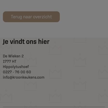
Terug naar overzicht
Je vindt ons hier
De Wieken 2
1777 HT
Hippolytushoef
0227 - 76 00 60
info@kroonkeukens.com