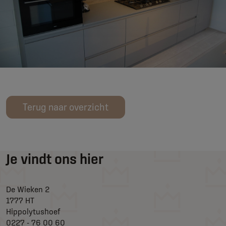
Terug naar overzicht
Je vindt ons hier
De Wieken 2
1777 HT
Hippolytushoef
0227 - 76 00 60