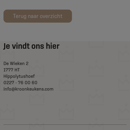
Terug naar overzicht
Je vindt ons hier
De Wieken 2
1777 HT
Hippolytushoef
0227 - 76 00 60
info@kroonkeukens.com