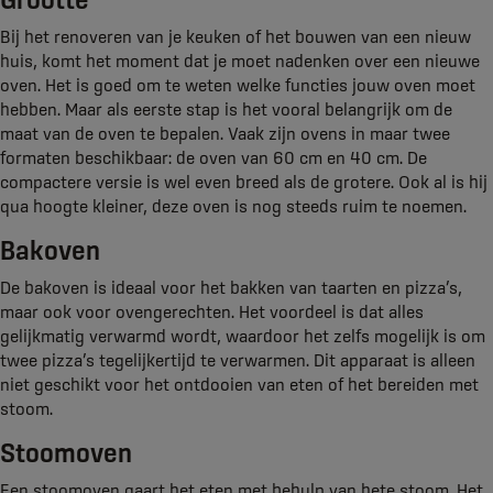
Bij het renoveren van je keuken of het bouwen van een nieuw
huis, komt het moment dat je moet nadenken over een nieuwe
oven. Het is goed om te weten welke functies jouw oven moet
hebben. Maar als eerste stap is het vooral belangrijk om de
maat van de oven te bepalen. Vaak zijn ovens in maar twee
formaten beschikbaar: de oven van 60 cm en 40 cm. De
compactere versie is wel even breed als de grotere. Ook al is hij
qua hoogte kleiner, deze oven is nog steeds ruim te noemen.
Bakoven
De bakoven is ideaal voor het bakken van taarten en pizza’s,
maar ook voor ovengerechten. Het voordeel is dat alles
gelijkmatig verwarmd wordt, waardoor het zelfs mogelijk is om
twee pizza’s tegelijkertijd te verwarmen. Dit apparaat is alleen
niet geschikt voor het ontdooien van eten of het bereiden met
stoom.
Stoomoven
Een stoomoven gaart het eten met behulp van hete stoom. Het