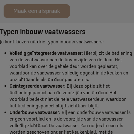
Maak een afspraak
Typen inbouw vaatwassers
Je kunt kiezen uit drie typen inbouw vaatwassers:
Volledig geïntegreerde vaatwasser:
Hierbij zit de bediening
van de vaatwasser aan de bovenzijde van de deur. Het
voorblad kan over de gehele deur worden geplaatst,
waardoor de vaatwasser volledig opgaat in de keuken en
onzichtbaar is als de deur gesloten is.
Geïntegreerde vaatwasser:
Bij deze optie zit het
bedieningspaneel aan de voorzijde van de deur. Het
voorblad bedekt niet de hele vaatwasserdeur, waardoor
het bedieningspaneel altijd zichtbaar blijft.
Onderbouw vaatwasser:
Bij een onderbouw vaatwasser is
er geen voorblad en is de voorzijde van de vaatwasser
volledig zichtbaar. De vaatwasser kan netjes in een nis
worden geschoven onder het keukenblad, met de