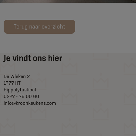
Terug naar overzicht
Je vindt ons hier
De Wieken 2
1777 HT
Hippolytushoef
0227 - 76 00 60
info@kroonkeukens.com