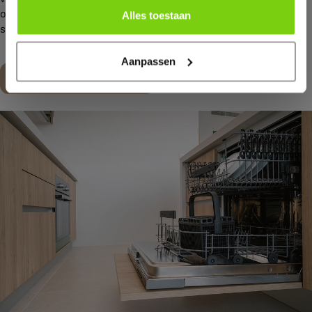
opties en denken graag met je mee. Kom langs in onze
Alles toestaan
showroom voor persoonlijk advies.
Aanpassen
Maak een afspraak